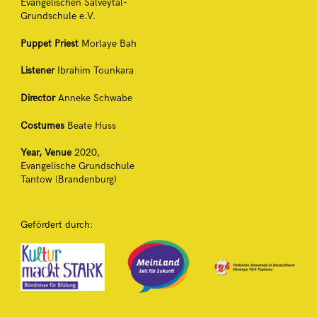
Evangelischen Salveytal-
Grundschule e.V.
Puppet Priest
Morlaye Bah
Listener
Ibrahim Tounkara
Director
Anneke Schwabe
Costumes
Beate Huss
Year, Venue
2020,
Evangelische Grundschule
Tantow (Brandenburg)
Gefördert durch: