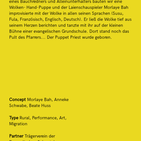
eines Bauchredners und Alleinunterhalters bauten
wir eine
Wolken- Hand-Puppe und der Laienschauspieler Morlaye Bah
improvisierte mit der Wolke in allen seinen
Sprachen (Susu,
Fula, Französisch, Englisch, Deutsch). Er ließ die Wolke tief aus
seinem Herzen berichten und tanzte
mit ihr auf der kleinen
Bühne einer evangelischen Grundschule. Dort stand noch das
Pult des Pfarrers... Der Puppet
Priest wurde geboren.
Concept
Morlaye Bah, Anneke
Schwabe, Beate Huss
Type
Rural, Performance, Art,
Migration
Partner
Trägerverein der