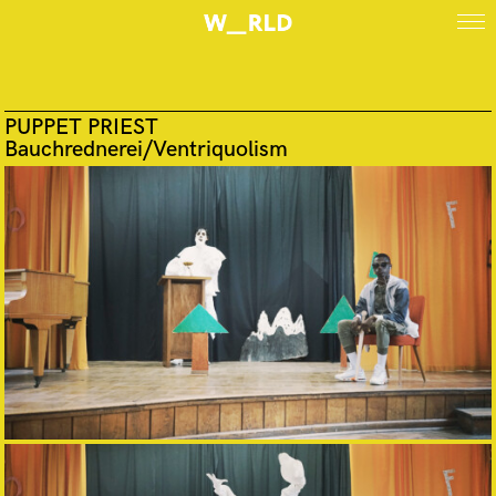
PUPPET PRIEST
Bauchrednerei/Ventriquolism