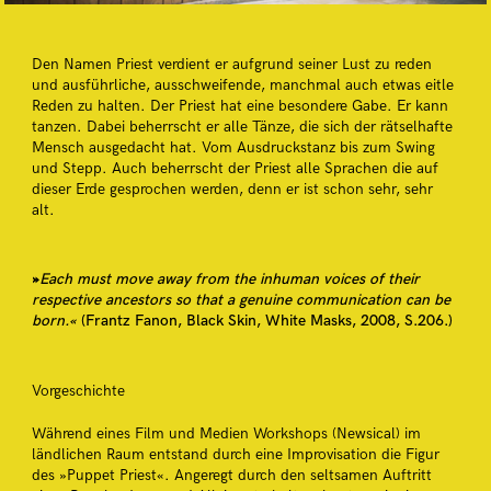
Den Namen Priest verdient er aufgrund seiner Lust zu reden
und
ausführliche, ausschweifende, manchmal auch etwas eitle
Reden
zu halten. Der Priest hat eine besondere Gabe. Er kann
tanzen.
Dabei beherrscht er alle Tänze, die sich der rätselhafte
Mensch
ausgedacht hat. Vom Ausdruckstanz bis zum Swing
und Stepp.
Auch beherrscht der Priest alle Sprachen die auf
dieser Erde
gesprochen werden, denn er ist schon sehr, sehr
alt.
»
Each must move away from the inhuman voices of their
respective ancestors so that a genuine communication can be
born.«
(Frantz Fanon, Black Skin, White Masks, 2008, S.206.)
Vorgeschichte
Während eines Film und Medien Workshops (Newsical) im
ländlichen Raum entstand durch eine Improvisation die
Figur
des »Puppet Priest«. Angeregt durch den seltsamen Auftritt